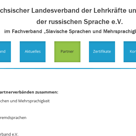
chsischer Landesverband der Lehrkräfte u
der russischen Sprache e.V.
im Fachverband „Slavische Sprachen und Mehrsprachigke
 Partnerverbänden zusammen: 
achen und Mehrsprachigkeit
remdsprachen 
rband e.V. 