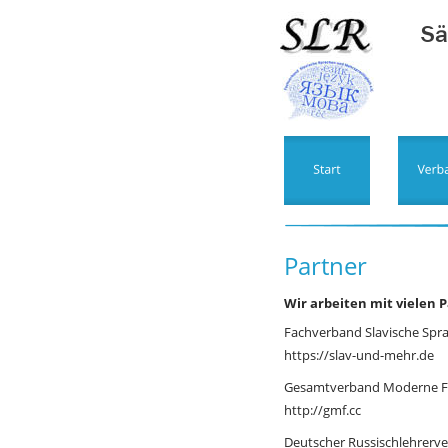
Sä
Partner
Wir arbeiten mit vielen
Fachverband Slavische Spr
https://slav-und-mehr.de
Gesamtverband Moderne F
http://gmf.cc
Deutscher Russischlehrerve