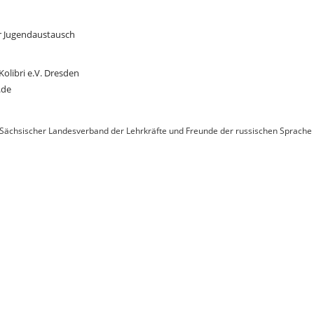
r Jugendaustausch 
olibri e.V. Dresden 
.de
Sächsischer Landesverband der Lehrkräfte und Freunde der russischen Sprache 