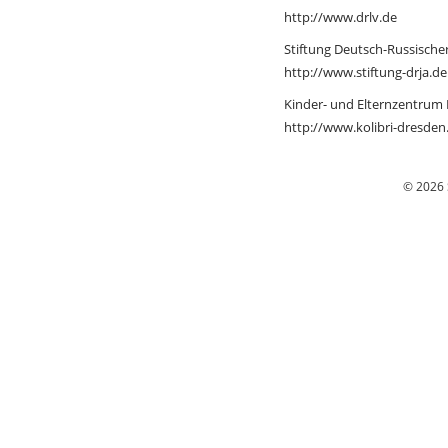
http://www.drlv.de
Stiftung Deutsch-Russische
http://www.stiftung-drja.de
Kinder- und Elternzentrum K
http://www.kolibri-dresden
© 2026 